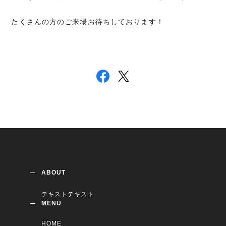
たくさんの方のご来場お待ちしております！
ABOUT
テキストテキスト
MENU
HOME