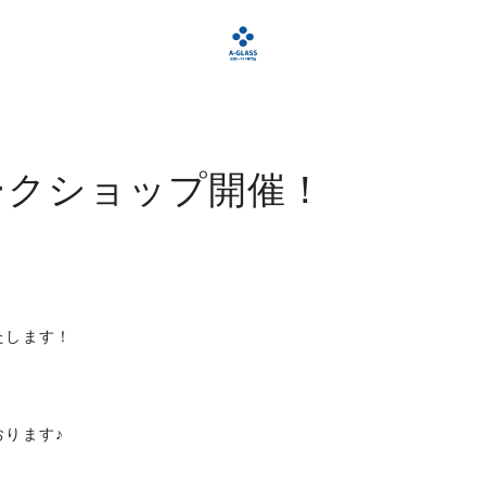
ークショップ開催！
たします！
おります♪