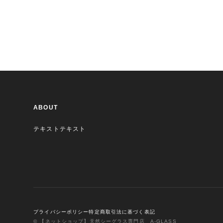
ABOUT
テキストテキスト
プライバシーポリシー
特定商取引法に基づく表記
© 【ネットショップ】天然シーグラス専門店 A-GLASS