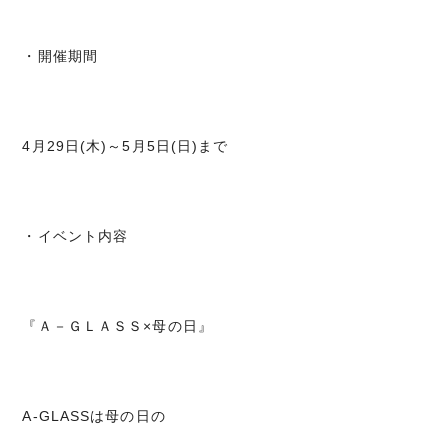
・開催期間
4月29日(木)～5月5日(日)まで
・イベント内容
『Ａ－ＧＬＡＳＳ×母の日』
A-GLASSは母の日の