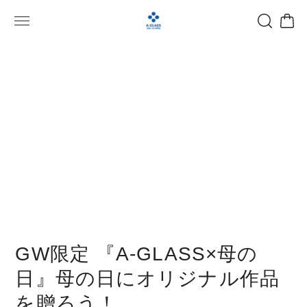
GW限定 『A-GLASS×母の
日』母の日にオリジナル作品
を贈ろう！