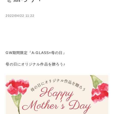
2022/04/22 11:22
GW期間限定『A-GLASS×母の日』
母の日にオリジナル作品を贈ろう♪