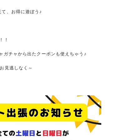
見て、お得に遊ぼう♪
！！
ャガチャから出たクーポンも使えちゃう♪
ひお見逃しなく～