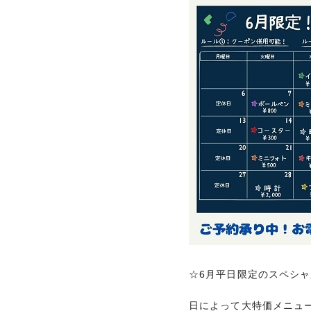
☆6月平日限定のスペシ
日によって大特価メニュ