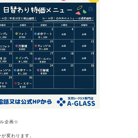
ャル企画☆
ーが変わります。