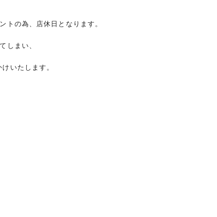
ベントの為、店休日となります。
ってしまい、
かけいたします。