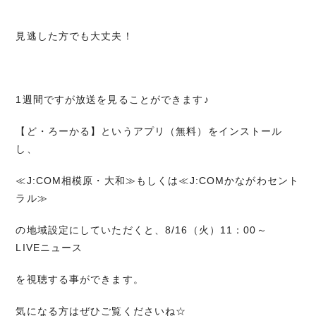
見逃した方でも大丈夫！
1週間ですが放送を見ることができます♪
【ど・ろーかる】というアプリ（無料）をインストール
し、
≪J:COM相模原・大和≫もしくは≪J:COMかながわセント
ラル≫
の地域設定にしていただくと、8/16（火）11：00～
LIVEニュース
を視聴する事ができます。
気になる方はぜひご覧くださいね☆