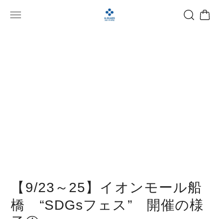
【9/23～25】イオンモール船
橋 “SDGsフェス” 開催の様