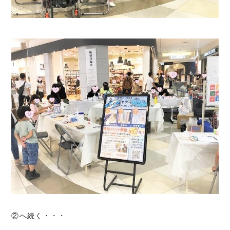
②へ続く・・・