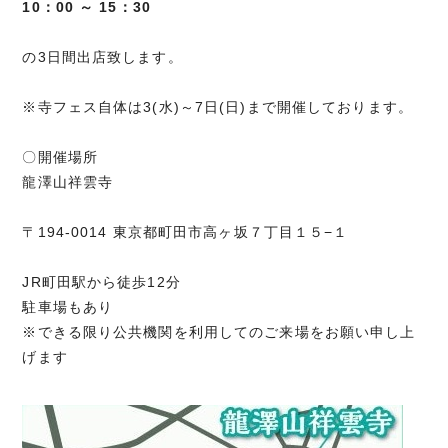
10：00 ～ 15：30
の3日間出店致します。
※寺フェス自体は3(水)～7日(日)まで開催しております。
〇開催場所
龍澤山祥雲寺
〒194-0014 東京都町田市高ヶ坂７丁目１５−１
JR町田駅から徒歩12分
駐車場もあり
※できる限り公共機関を利用してのご来場をお願い申し上
げます