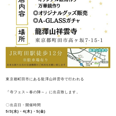
東京都町田市にある龍澤山祥雲寺で行われる
『寺フェス～春の陣～』に出店致します。
〇出店日・開催時間
5/3(水)・4(木)・5(金)